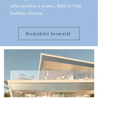
nebo prosbou o pomoc. Rádi se Vám
budeme věnovat.
Kontaktní formulář